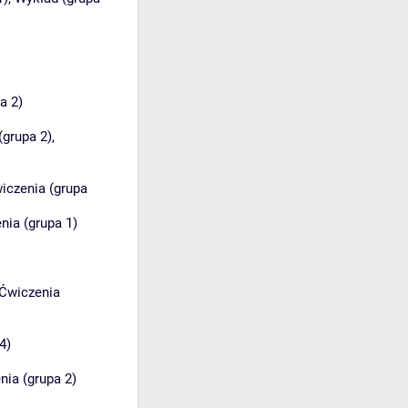
a 2)
(grupa 2)
,
iczenia (grupa
nia (grupa 1)
Ćwiczenia
4)
nia (grupa 2)