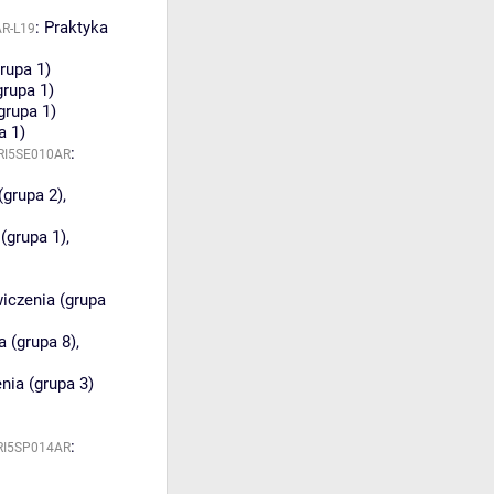
:
Praktyka
R-L19
rupa 1)
grupa 1)
grupa 1)
a 1)
:
RI5SE010AR
(grupa 2)
,
(grupa 1)
,
iczenia (grupa
a (grupa 8)
,
nia (grupa 3)
:
RI5SP014AR