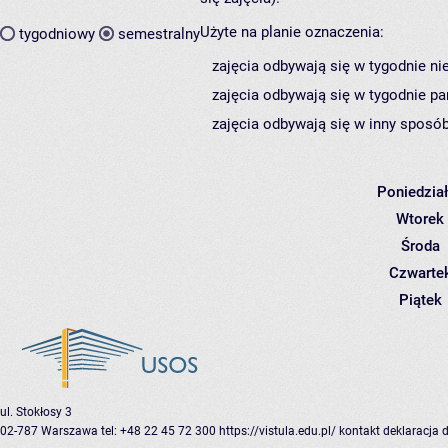
Użyte na planie oznaczenia:
tygodniowy
semestralny
zajęcia odbywają się w tygodnie ni
zajęcia odbywają się w tygodnie pa
zajęcia odbywają się w inny sposób
Poniedzia
Wtorek
Środa
Czwarte
Piątek
ul. Stokłosy 3
02-787 Warszawa
tel: +48 22 45 72 300
https://vistula.edu.pl/
kontakt
deklaracja 