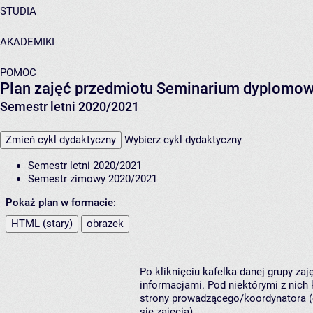
STUDIA
AKADEMIKI
POMOC
Plan zajęć przedmiotu Seminarium dyplomow
Semestr letni 2020/2021
Zmień cykl dydaktyczny
Wybierz cykl dydaktyczny
Semestr letni 2020/2021
Semestr zimowy 2020/2021
Pokaż plan w formacie:
HTML (stary)
obrazek
Po kliknięciu kafelka danej grupy za
informacjami. Pod niektórymi z nich k
strony prowadzącego/koordynatora (
się zajęcia).