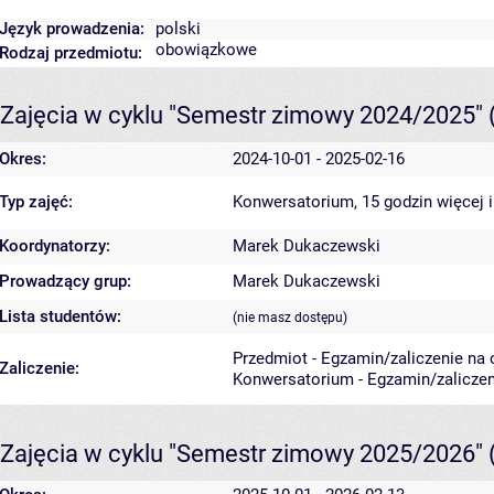
Język prowadzenia:
polski
obowiązkowe
Rodzaj przedmiotu:
Zajęcia w cyklu "Semestr zimowy 2024/2025"
Okres:
2024-10-01 - 2025-02-16
Typ zajęć:
Konwersatorium, 15 godzin
więcej 
Koordynatorzy:
Marek Dukaczewski
Prowadzący grup:
Marek Dukaczewski
Lista studentów:
(nie masz dostępu)
Przedmiot - Egzamin/zaliczenie na o
Zaliczenie:
Konwersatorium - Egzamin/zaliczeni
Zajęcia w cyklu "Semestr zimowy 2025/2026"