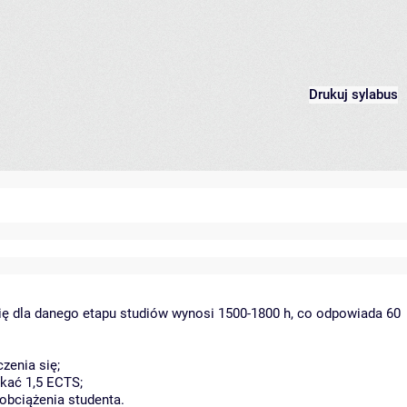
Drukuj sylabus
ię dla danego etapu studiów wynosi 1500-1800 h, co odpowiada 60
zenia się;
kać 1,5 ECTS;
obciążenia studenta.