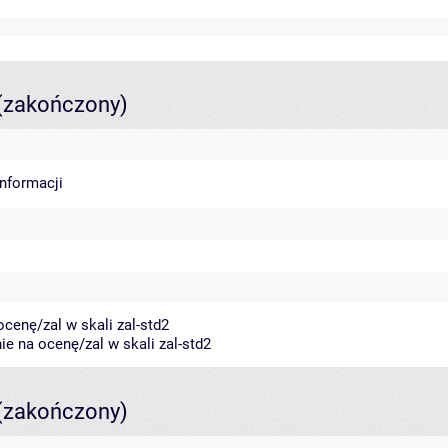
(zakończony)
informacji
cenę/zal w skali zal-std2
e na ocenę/zal w skali zal-std2
(zakończony)