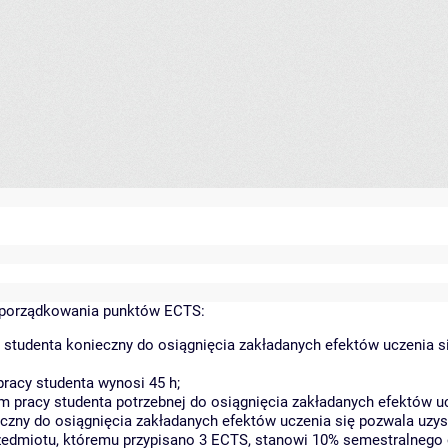
yporządkowania punktów ECTS:
 studenta konieczny do osiągnięcia zakładanych efektów uczenia s
racy studenta wynosi 45 h;
 pracy studenta potrzebnej do osiągnięcia zakładanych efektów uc
czny do osiągnięcia zakładanych efektów uczenia się pozwala uzys
rzedmiotu, któremu przypisano 3 ECTS, stanowi 10% semestralnego 