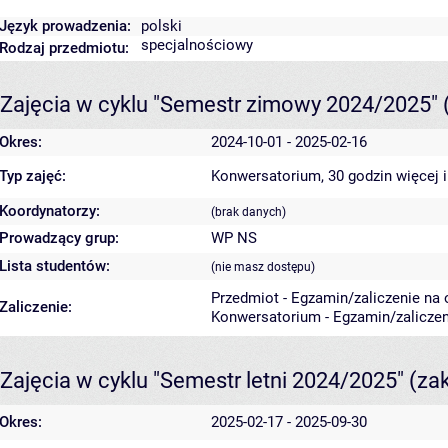
Język prowadzenia:
polski
specjalnościowy
Rodzaj przedmiotu:
Zajęcia w cyklu "Semestr zimowy 2024/2025"
Okres:
2024-10-01 - 2025-02-16
Typ zajęć:
Konwersatorium, 30 godzin
więcej 
Koordynatorzy:
(brak danych)
Prowadzący grup:
WP NS
Lista studentów:
(nie masz dostępu)
Przedmiot - Egzamin/zaliczenie na o
Zaliczenie:
Konwersatorium - Egzamin/zaliczeni
Zajęcia w cyklu "Semestr letni 2024/2025"
(za
Okres:
2025-02-17 - 2025-09-30