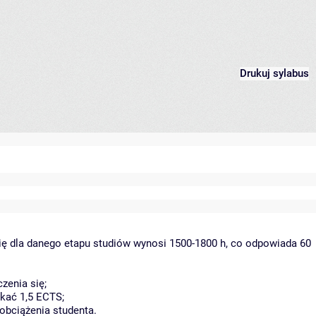
Drukuj sylabus
ię dla danego etapu studiów wynosi 1500-1800 h, co odpowiada 60
zenia się;
kać 1,5 ECTS;
obciążenia studenta.