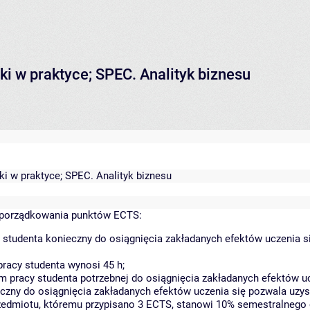
i w praktyce; SPEC. Analityk biznesu
i w praktyce; SPEC. Analityk biznesu
yporządkowania punktów ECTS:
 studenta konieczny do osiągnięcia zakładanych efektów uczenia s
racy studenta wynosi 45 h;
 pracy studenta potrzebnej do osiągnięcia zakładanych efektów uc
czny do osiągnięcia zakładanych efektów uczenia się pozwala uzys
rzedmiotu, któremu przypisano 3 ECTS, stanowi 10% semestralnego 