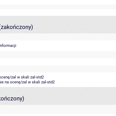
(zakończony)
informacji
cenę/zal w skali zal-std2
e na ocenę/zal w skali zal-std2
kończony)