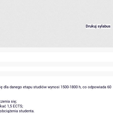
Drukuj sylabus
ię dla danego etapu studiów wynosi 1500-1800 h, co odpowiada 60
zenia się;
kać 1,5 ECTS;
obciążenia studenta.