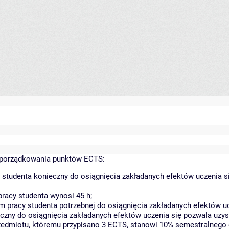
yporządkowania punktów ECTS:
 studenta konieczny do osiągnięcia zakładanych efektów uczenia s
racy studenta wynosi 45 h;
 pracy studenta potrzebnej do osiągnięcia zakładanych efektów uc
czny do osiągnięcia zakładanych efektów uczenia się pozwala uzys
rzedmiotu, któremu przypisano 3 ECTS, stanowi 10% semestralnego 