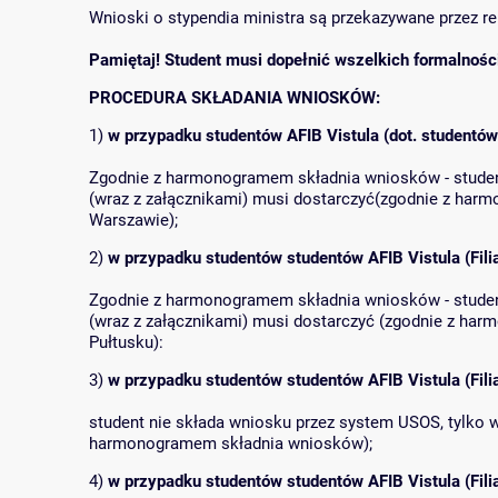
Wnioski o stypendia ministra są przekazywane przez re
Pamiętaj! Student musi dopełnić wszelkich formalności
PROCEDURA SKŁADANIA WNIOSKÓW:
1)
w przypadku studentów AFIB Vistula (dot. studentó
Zgodnie z harmonogramem składnia wniosków - student
(wraz z załącznikami) musi dostarczyć(zgodnie z ha
Warszawie);
2)
w przypadku studentów studentów AFIB Vistula (Fili
Zgodnie z harmonogramem składnia wniosków - student
(wraz z załącznikami) musi dostarczyć (zgodnie z har
Pułtusku):
3)
w przypadku studentów studentów AFIB Vistula (Fili
student nie składa wniosku przez system USOS, tylko w
harmonogramem składnia wniosków);
4)
w przypadku studentów studentów AFIB Vistula (Filia