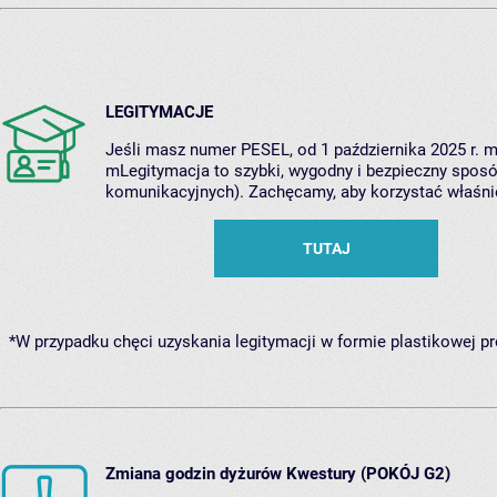
LEGITYMACJE
Jeśli masz numer PESEL, od 1 października 2025 r.
mLegitymacja to szybki, wygodny i bezpieczny sposób
komunikacyjnych). Zachęcamy, aby korzystać właśnie 
TUTAJ
*W przypadku chęci uzyskania legitymacji w formie plastikowej pr
Zmiana godzin dyżurów Kwestury (POKÓJ G2)