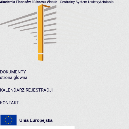
Akademia Finansów i Biznesu Vistula
- Centralny System Uwierzytelniania
DOKUMENTY
strona główna
KALENDARZ REJESTRACJI
KONTAKT
Unia Europejska