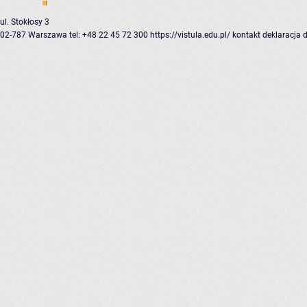
ul. Stokłosy 3
02-787 Warszawa
tel: +48 22 45 72 300
https://vistula.edu.pl/
kontakt
deklaracja 