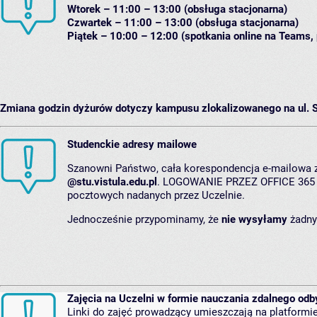
Wtorek – 11:00 – 13:00 (obsługa stacjonarna)
Czwartek – 11:00 – 13:00 (obsługa stacjonarna)
Piątek – 10:00 – 12:00 (spotkania online na Teams,
Zmiana godzin dyżurów dotyczy kampusu zlokalizowanego na ul. 
Studenckie adresy mailowe
Szanowni Państwo, cała korespondencja e-mailowa 
@stu.vistula.edu.pl
. LOGOWANIE PRZEZ OFFICE 365 (I
pocztowych nadanych przez Uczelnie.
Jednocześnie przypominamy, że
nie wysyłamy
żadny
Zajęcia na Uczelni w formie nauczania zdalnego odb
Linki do zajęć prowadzący umieszczają na platformie