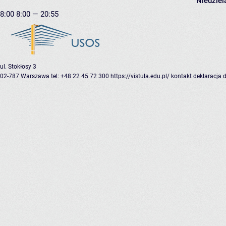
Niedziel
8:00
8:00 — 20:55
ul. Stokłosy 3
02-787 Warszawa
tel: +48 22 45 72 300
https://vistula.edu.pl/
kontakt
deklaracja 