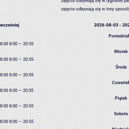
zajęcia odbywają się w tygodnie pa
zajęcia odbywają się w inny sposób
wcześniej
2026-08-03 - 20
Poniedzia
8:00
8:00 — 20:55
Wtorek
8:00
8:00 — 20:55
Środa
8:00
8:00 — 20:55
Czwarte
8:00
8:00 — 20:55
Piątek
8:00
8:00 — 20:55
Sobota
8:00
8:00 — 20:55