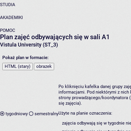
STUDIA
AKADEMIKI
POMOC
Plan zajęć odbywających się w sali A1
Vistula University (ST_3)
Pokaż plan w formacie:
HTML (stary)
obrazek
Po kliknięciu kafelka danej grupy za
informacjami. Pod niektórymi z nich k
strony prowadzącego/koordynatora (
się zajęcia).
Użyte na planie oznaczenia:
tygodniowy
semestralny
zajęcia odbywają się w tygodnie ni