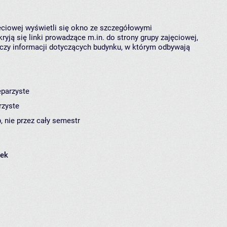
jęciowej wyświetli się okno ze szczegółowymi
ryją się linki prowadzące m.in. do strony grupy zajęciowej,
czy informacji dotyczących budynku, w którym odbywają
eparzyste
rzyste
, nie przez cały semestr
łek