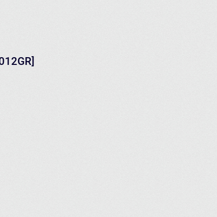
E012GR]