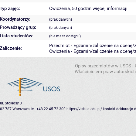
Typ zajęć:
Ćwiczenia, 50 godzin
więcej informacji
Koordynatorzy:
(brak danych)
Prowadzący grup:
(brak danych)
Lista studentów:
(nie masz dostępu)
Przedmiot - Egzamin/zaliczenie na ocenę/za
Zaliczenie:
Ćwiczenia - Egzamin/zaliczenie na ocenę/za
Opisy przedmiotów w USOS i
Właścicielem praw autorskich
ul. Stokłosy 3
02-787 Warszawa
tel: +48 22 45 72 300
https://vistula.edu.pl/
kontakt
deklaracja 