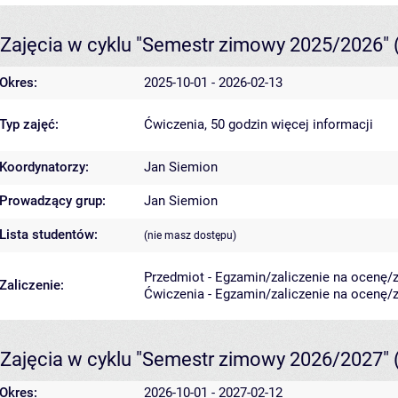
Zajęcia w cyklu "Semestr zimowy 2025/2026"
Okres:
2025-10-01 - 2026-02-13
Typ zajęć:
Ćwiczenia, 50 godzin
więcej informacji
Koordynatorzy:
Jan Siemion
Prowadzący grup:
Jan Siemion
Lista studentów:
(nie masz dostępu)
Przedmiot - Egzamin/zaliczenie na ocenę/za
Zaliczenie:
Ćwiczenia - Egzamin/zaliczenie na ocenę/za
Zajęcia w cyklu "Semestr zimowy 2026/2027"
Okres:
2026-10-01 - 2027-02-12