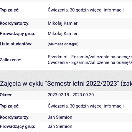
Typ zajęć:
Ćwiczenia, 30 godzin
więcej informacji
Koordynatorzy:
Mikołaj Kamler
Prowadzący grup:
Mikołaj Kamler
Lista studentów:
(nie masz dostępu)
Przedmiot - Egzamin/zaliczenie na ocenę/za
Zaliczenie:
Ćwiczenia - Egzamin/zaliczenie na ocenę/za
Zajęcia w cyklu "Semestr letni 2022/2023"
(za
Okres:
2023-02-18 - 2023-09-30
Typ zajęć:
Ćwiczenia, 30 godzin
więcej informacji
Koordynatorzy:
Jan Siemion
Prowadzący grup:
Jan Siemion