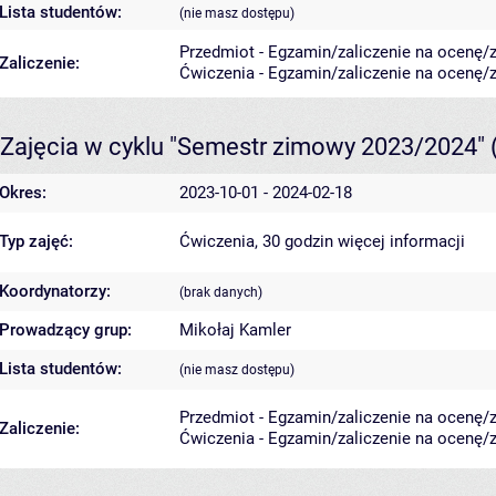
Lista studentów:
(nie masz dostępu)
Przedmiot - Egzamin/zaliczenie na ocenę/za
Zaliczenie:
Ćwiczenia - Egzamin/zaliczenie na ocenę/za
Zajęcia w cyklu "Semestr zimowy 2023/2024"
Okres:
2023-10-01 - 2024-02-18
Typ zajęć:
Ćwiczenia, 30 godzin
więcej informacji
Koordynatorzy:
(brak danych)
Prowadzący grup:
Mikołaj Kamler
Lista studentów:
(nie masz dostępu)
Przedmiot - Egzamin/zaliczenie na ocenę/za
Zaliczenie:
Ćwiczenia - Egzamin/zaliczenie na ocenę/za