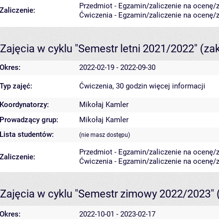
Przedmiot - Egzamin/zaliczenie na ocenę/za
Zaliczenie:
Ćwiczenia - Egzamin/zaliczenie na ocenę/za
Zajęcia w cyklu "Semestr letni 2021/2022"
(za
Okres:
2022-02-19 - 2022-09-30
Typ zajęć:
Ćwiczenia, 30 godzin
więcej informacji
Koordynatorzy:
Mikołaj Kamler
Prowadzący grup:
Mikołaj Kamler
Lista studentów:
(nie masz dostępu)
Przedmiot - Egzamin/zaliczenie na ocenę/za
Zaliczenie:
Ćwiczenia - Egzamin/zaliczenie na ocenę/za
Zajęcia w cyklu "Semestr zimowy 2022/2023"
Okres:
2022-10-01 - 2023-02-17