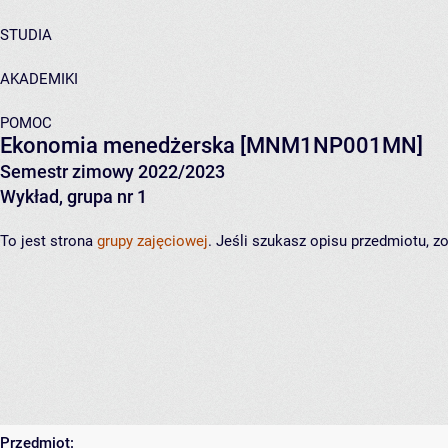
STUDIA
AKADEMIKI
POMOC
Ekonomia menedżerska
[MNM1NP001MN]
Semestr zimowy 2022/2023
Wykład, grupa nr 1
To jest strona
grupy zajęciowej
. Jeśli szukasz opisu przedmiotu, 
Przedmiot: