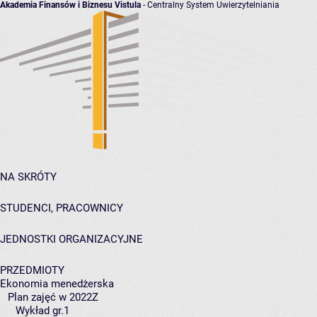
Akademia Finansów i Biznesu Vistula
- Centralny System Uwierzytelniania
NA SKRÓTY
STUDENCI, PRACOWNICY
JEDNOSTKI ORGANIZACYJNE
PRZEDMIOTY
Ekonomia menedżerska
Plan zajęć w 2022Z
Wykład gr.1