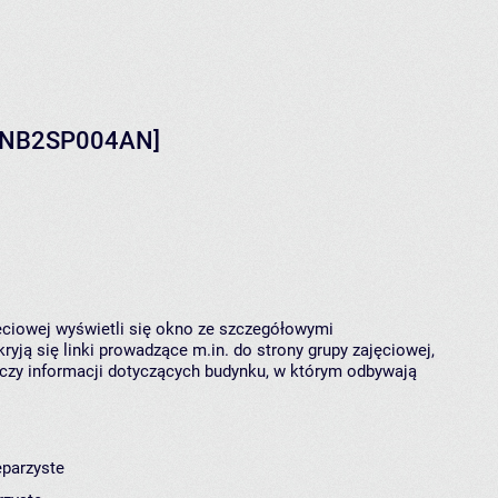
 [ANB2SP004AN]
jęciowej wyświetli się okno ze szczegółowymi
ryją się linki prowadzące m.in. do strony grupy zajęciowej,
czy informacji dotyczących budynku, w którym odbywają
eparzyste