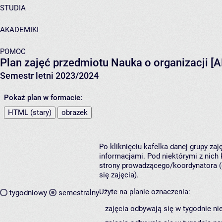
STUDIA
AKADEMIKI
POMOC
Plan zajęć przedmiotu Nauka o organizacji
Semestr letni 2023/2024
Pokaż plan w formacie:
HTML (stary)
obrazek
Po kliknięciu kafelka danej grupy za
informacjami. Pod niektórymi z nich k
strony prowadzącego/koordynatora (
się zajęcia).
Użyte na planie oznaczenia:
tygodniowy
semestralny
zajęcia odbywają się w tygodnie ni