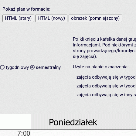
Pokaż plan w formacie:
HTML (stary)
HTML (nowy)
obrazek (pomniejszony)
Po kliknięciu kafelka danej gr
informacjami. Pod niektórymi z 
strony prowadzącego/koordynat
się zajęcia).
Użyte na planie oznaczenia:
tygodniowy
semestralny
zajęcia odbywają się w tygod
zajęcia odbywają się w tygod
zajęcia odbywają się w inny 