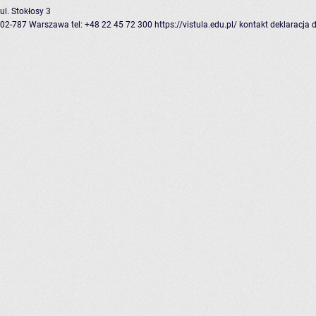
ul. Stokłosy 3
02-787 Warszawa
tel: +48 22 45 72 300
https://vistula.edu.pl/
kontakt
deklaracja 