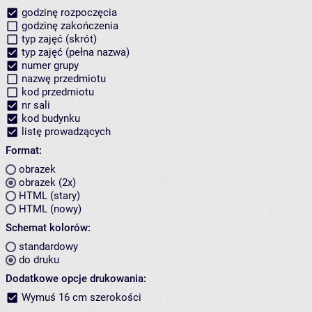
godzinę rozpoczęcia
godzinę zakończenia
typ zajęć (skrót)
typ zajęć (pełna nazwa)
numer grupy
nazwę przedmiotu
kod przedmiotu
nr sali
kod budynku
listę prowadzących
Format:
obrazek
obrazek (2x)
HTML (stary)
HTML (nowy)
Schemat kolorów:
standardowy
do druku
Dodatkowe opcje drukowania:
Wymuś 16 cm szerokości