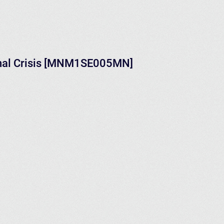
onal Crisis [MNM1SE005MN]