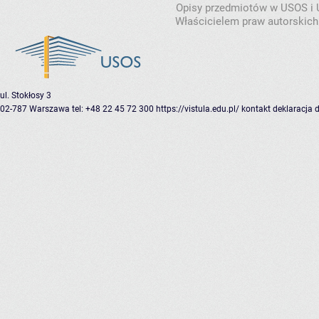
Opisy przedmiotów w USOS i
Właścicielem praw autorskich
ul. Stokłosy 3
02-787 Warszawa
tel: +48 22 45 72 300
https://vistula.edu.pl/
kontakt
deklaracja 