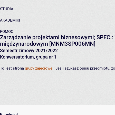
STUDIA
AKADEMIKI
POMOC
Zarządzanie projektami biznesowymi; SPEC.:
międzynarodowym
[MNM3SP006MN]
Semestr zimowy 2021/2022
Konwersatorium, grupa nr 1
To jest strona
grupy zajęciowej
. Jeśli szukasz opisu przedmiotu, 
Przedmiot: