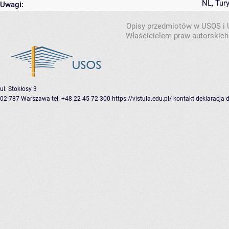
NL, Tury
Uwagi:
Opisy przedmiotów w USOS i
Właścicielem praw autorskich
ul. Stokłosy 3
02-787 Warszawa
tel: +48 22 45 72 300
https://vistula.edu.pl/
kontakt
deklaracja 