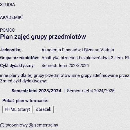
STUDIA
AKADEMIKI
POMOC
Plan zajęć grupy przedmiotów
Jednostka:
Akademia Finansów i Biznesu Vistula
Grupa przedmiotów:
Analityka biznesu i bezpieczeństwa 2 sem. P
Cykl dydaktyczny:
Semestr letni 2023/2024
inne plany dla tej grupy przedmiotów
inne grupy zdefiniowane prze
Zmień cykl dydaktyczny:
Semestr letni 2023/2024
Semestr letni 2024/2025
Pokaż plan w formacie:
HTML (stary)
obrazek
tygodniowy
semestralny