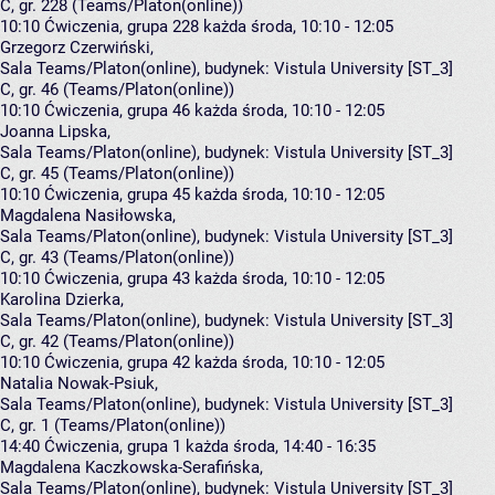
C, gr. 228 (Teams/Platon(online))
10:10
Ćwiczenia, grupa 228
każda środa, 10:10 - 12:05
Grzegorz Czerwiński
,
Sala Teams/Platon(online),
budynek:
Vistula University [ST_3]
C, gr. 46 (Teams/Platon(online))
10:10
Ćwiczenia, grupa 46
każda środa, 10:10 - 12:05
Joanna Lipska
,
Sala Teams/Platon(online),
budynek:
Vistula University [ST_3]
C, gr. 45 (Teams/Platon(online))
10:10
Ćwiczenia, grupa 45
każda środa, 10:10 - 12:05
Magdalena Nasiłowska
,
Sala Teams/Platon(online),
budynek:
Vistula University [ST_3]
C, gr. 43 (Teams/Platon(online))
10:10
Ćwiczenia, grupa 43
każda środa, 10:10 - 12:05
Karolina Dzierka
,
Sala Teams/Platon(online),
budynek:
Vistula University [ST_3]
C, gr. 42 (Teams/Platon(online))
10:10
Ćwiczenia, grupa 42
każda środa, 10:10 - 12:05
Natalia Nowak-Psiuk
,
Sala Teams/Platon(online),
budynek:
Vistula University [ST_3]
C, gr. 1 (Teams/Platon(online))
14:40
Ćwiczenia, grupa 1
każda środa, 14:40 - 16:35
Magdalena Kaczkowska-Serafińska
,
Sala Teams/Platon(online),
budynek:
Vistula University [ST_3]