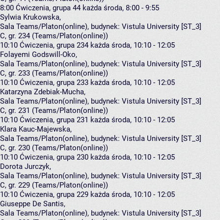
8:00
Ćwiczenia, grupa 44
każda środa, 8:00 - 9:55
Sylwia Krukowska
,
Sala Teams/Platon(online),
budynek:
Vistula University [ST_3]
C, gr. 234 (Teams/Platon(online))
10:10
Ćwiczenia, grupa 234
każda środa, 10:10 - 12:05
Folayemi Godswill-Oko
,
Sala Teams/Platon(online),
budynek:
Vistula University [ST_3]
C, gr. 233 (Teams/Platon(online))
10:10
Ćwiczenia, grupa 233
każda środa, 10:10 - 12:05
Katarzyna Zdebiak-Mucha
,
Sala Teams/Platon(online),
budynek:
Vistula University [ST_3]
C, gr. 231 (Teams/Platon(online))
10:10
Ćwiczenia, grupa 231
każda środa, 10:10 - 12:05
Klara Kauc-Majewska
,
Sala Teams/Platon(online),
budynek:
Vistula University [ST_3]
C, gr. 230 (Teams/Platon(online))
10:10
Ćwiczenia, grupa 230
każda środa, 10:10 - 12:05
Dorota Jurczyk
,
Sala Teams/Platon(online),
budynek:
Vistula University [ST_3]
C, gr. 229 (Teams/Platon(online))
10:10
Ćwiczenia, grupa 229
każda środa, 10:10 - 12:05
Giuseppe De Santis
,
Sala Teams/Platon(online),
budynek:
Vistula University [ST_3]