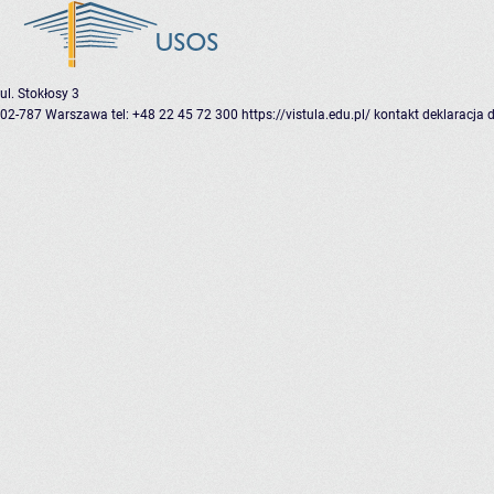
ul. Stokłosy 3
02-787 Warszawa
tel: +48 22 45 72 300
https://vistula.edu.pl/
kontakt
deklaracja 