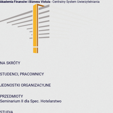
Akademia Finansów i Biznesu Vistula
- Centralny System Uwierzytelniania
NA SKRÓTY
STUDENCI, PRACOWNICY
JEDNOSTKI ORGANIZACYJNE
PRZEDMIOTY
Seminarium II dla Spec. Hotelarstwo
STUDIA