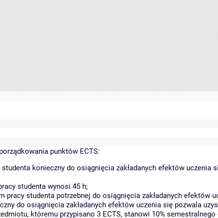
yporządkowania punktów ECTS:
 studenta konieczny do osiągnięcia zakładanych efektów uczenia s
racy studenta wynosi 45 h;
 pracy studenta potrzebnej do osiągnięcia zakładanych efektów uc
czny do osiągnięcia zakładanych efektów uczenia się pozwala uzys
rzedmiotu, któremu przypisano 3 ECTS, stanowi 10% semestralnego 