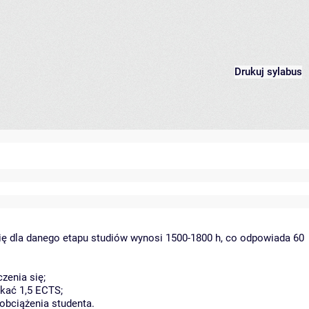
Drukuj sylabus
ię dla danego etapu studiów wynosi 1500-1800 h, co odpowiada 60
zenia się;
kać 1,5 ECTS;
obciążenia studenta.