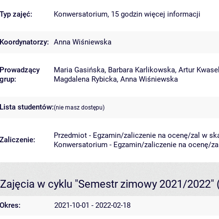
Typ zajęć:
Konwersatorium, 15 godzin
więcej informacji
Koordynatorzy:
Anna Wiśniewska
Prowadzący
Maria Gasińska
,
Barbara Karlikowska
,
Artur Kwase
grup:
Magdalena Rybicka
,
Anna Wiśniewska
Lista studentów:
(nie masz dostępu)
Przedmiot - Egzamin/zaliczenie na ocenę/zal w ska
Zaliczenie:
Konwersatorium - Egzamin/zaliczenie na ocenę/zal 
Zajęcia w cyklu "Semestr zimowy 2021/2022"
Okres:
2021-10-01 - 2022-02-18