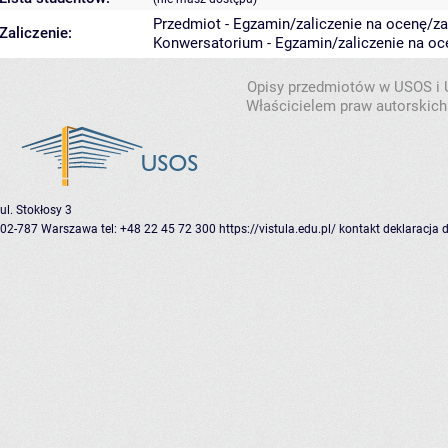
Przedmiot - Egzamin/zaliczenie na ocenę/zal
Zaliczenie:
Konwersatorium - Egzamin/zaliczenie na oce
Opisy przedmiotów w USOS i
Właścicielem praw autorskich
ul. Stokłosy 3
02-787 Warszawa
tel: +48 22 45 72 300
https://vistula.edu.pl/
kontakt
deklaracja 