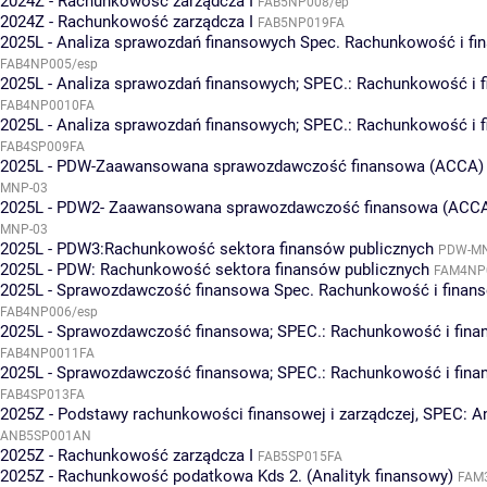
2024Z - Rachunkowość zarządcza I
FAB5NP008/ep
2024Z - Rachunkowość zarządcza I
FAB5NP019FA
2025L - Analiza sprawozdań finansowych Spec. Rachunkowość i f
FAB4NP005/esp
2025L - Analiza sprawozdań finansowych; SPEC.: Rachunkowość i 
FAB4NP0010FA
2025L - Analiza sprawozdań finansowych; SPEC.: Rachunkowość i 
FAB4SP009FA
2025L - PDW-Zaawansowana sprawozdawczość finansowa (ACCA)
MNP-03
2025L - PDW2- Zaawansowana sprawozdawczość finansowa (ACC
MNP-03
2025L - PDW3:Rachunkowość sektora finansów publicznych
PDW-MN
2025L - PDW: Rachunkowość sektora finansów publicznych
FAM4NP
2025L - Sprawozdawczość finansowa Spec. Rachunkowość i finan
FAB4NP006/esp
2025L - Sprawozdawczość finansowa; SPEC.: Rachunkowość i fin
FAB4NP0011FA
2025L - Sprawozdawczość finansowa; SPEC.: Rachunkowość i fin
FAB4SP013FA
2025Z - Podstawy rachunkowości finansowej i zarządczej, SPEC: An
ANB5SP001AN
2025Z - Rachunkowość zarządcza I
FAB5SP015FA
2025Z - Rachunkowość podatkowa Kds 2. (Analityk finansowy)
FAM