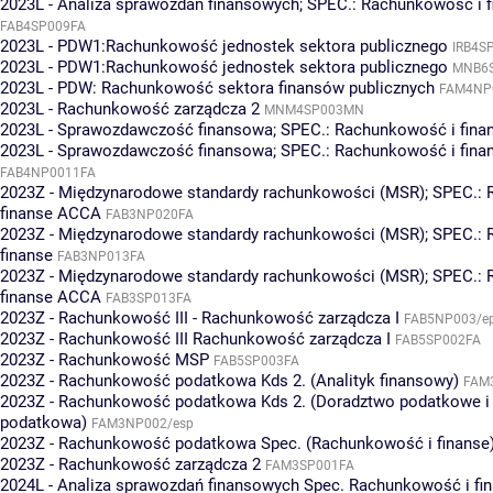
2023L - Analiza sprawozdań finansowych; SPEC.: Rachunkowość i 
FAB4SP009FA
2023L - PDW1:Rachunkowość jednostek sektora publicznego
IRB4S
2023L - PDW1:Rachunkowość jednostek sektora publicznego
MNB6
2023L - PDW: Rachunkowość sektora finansów publicznych
FAM4NP
2023L - Rachunkowość zarządcza 2
MNM4SP003MN
2023L - Sprawozdawczość finansowa; SPEC.: Rachunkowość i fina
2023L - Sprawozdawczość finansowa; SPEC.: Rachunkowość i fin
FAB4NP0011FA
2023Z - Międzynarodowe standardy rachunkowości (MSR); SPEC.:
finanse ACCA
FAB3NP020FA
2023Z - Międzynarodowe standardy rachunkowości (MSR); SPEC.:
finanse
FAB3NP013FA
2023Z - Międzynarodowe standardy rachunkowości (MSR); SPEC.:
finanse ACCA
FAB3SP013FA
2023Z - Rachunkowość III - Rachunkowość zarządcza I
FAB5NP003/e
2023Z - Rachunkowość III Rachunkowość zarządcza I
FAB5SP002FA
2023Z - Rachunkowość MSP
FAB5SP003FA
2023Z - Rachunkowość podatkowa Kds 2. (Analityk finansowy)
FAM
2023Z - Rachunkowość podatkowa Kds 2. (Doradztwo podatkowe i 
podatkowa)
FAM3NP002/esp
2023Z - Rachunkowość podatkowa Spec. (Rachunkowość i finanse
2023Z - Rachunkowość zarządcza 2
FAM3SP001FA
2024L - Analiza sprawozdań finansowych Spec. Rachunkowość i fi