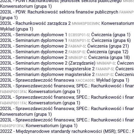
2023L - PDW1:Rachunkowość jednostek sektora publicznego
MNB6
Konwersatorium (grupa 1)
2023L - PDW: Rachunkowość sektora finansów publicznych
FAM4NP
(grupa 1)
2023L - Rachunkowość zarządcza 2
:
Konwersatorium 
MNM4SP003MN
Wykład (grupa 1)
2023L - Seminarium dyplomowe 1
:
Ćwiczenia (grupa 1)
ECB5SP01-S
2023L - Seminarium dyplomowe 1
:
Ćwiczenia (grupa 6)
FAB5NP01-S
2023L - Seminarium dyplomowe 2
:
Ćwiczenia (grupa 21)
FAB6NP-S
2023L - Seminarium dyplomowe 2
:
Ćwiczenia (grupa 12)
FAB6SP-S
2023L - Seminarium dyplomowe 2
:
Ćwiczenia (grupa 18)
MNB6SP-S
2023L - Seminarium dyplomowe 2 (Zarządzanie)
:
Ćwiczeni
MNB6NP-S
2023L - Seminarium dyplomowe magisterskie 2
:
Ćwiczeni
FAM4NP-S
2023L - Seminarium dyplomowe magisterskie 2
:
Ćwiczenia
FAM4SP-S
2023L - Sprawozdawczość finansowa
:
Wykład (grupa 1)
XACCA008
2023L - Sprawozdawczość finansowa; SPEC.: Rachunkowość i fina
:
Konwersatorium (grupa 1)
FAB4NP0013FA
2023L - Sprawozdawczość finansowa; SPEC.: Rachunkowość i fin
:
Konwersatorium (grupa 1)
FAB4NP0011FA
2023L - Sprawozdawczość finansowa; SPEC.: Rachunkowość i fina
Konwersatorium (grupa 1)
2023L - Sprawozdawczość finansowa; SPEC.: Rachunkowość i fin
:
Konwersatorium (grupa 1)
FAB4SP013FA
2022Z - Międzynarodowe standardy rachunkowości (MSR); SPEC.: