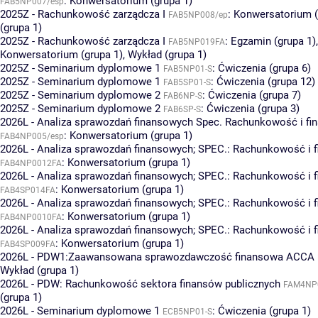
:
Konwersatorium (grupa 1)
FAB5NP007/esp
2025Z - Rachunkowość zarządcza I
:
Konwersatorium (
FAB5NP008/ep
(grupa 1)
2025Z - Rachunkowość zarządcza I
:
Egzamin (grupa 1)
,
FAB5NP019FA
Konwersatorium (grupa 1)
,
Wykład (grupa 1)
2025Z - Seminarium dyplomowe 1
:
Ćwiczenia (grupa 6)
FAB5NP01-S
2025Z - Seminarium dyplomowe 1
:
Ćwiczenia (grupa 12)
FAB5SP01-S
2025Z - Seminarium dyplomowe 2
:
Ćwiczenia (grupa 7)
FAB6NP-S
2025Z - Seminarium dyplomowe 2
:
Ćwiczenia (grupa 3)
FAB6SP-S
2026L - Analiza sprawozdań finansowych Spec. Rachunkowość i f
:
Konwersatorium (grupa 1)
FAB4NP005/esp
2026L - Analiza sprawozdań finansowych; SPEC.: Rachunkowość i f
:
Konwersatorium (grupa 1)
FAB4NP0012FA
2026L - Analiza sprawozdań finansowych; SPEC.: Rachunkowość i f
:
Konwersatorium (grupa 1)
FAB4SP014FA
2026L - Analiza sprawozdań finansowych; SPEC.: Rachunkowość i 
:
Konwersatorium (grupa 1)
FAB4NP0010FA
2026L - Analiza sprawozdań finansowych; SPEC.: Rachunkowość i 
:
Konwersatorium (grupa 1)
FAB4SP009FA
2026L - PDW1:Zaawansowana sprawozdawczość finansowa ACCA
Wykład (grupa 1)
2026L - PDW: Rachunkowość sektora finansów publicznych
FAM4NP
(grupa 1)
2026L - Seminarium dyplomowe 1
:
Ćwiczenia (grupa 1)
ECB5NP01-S