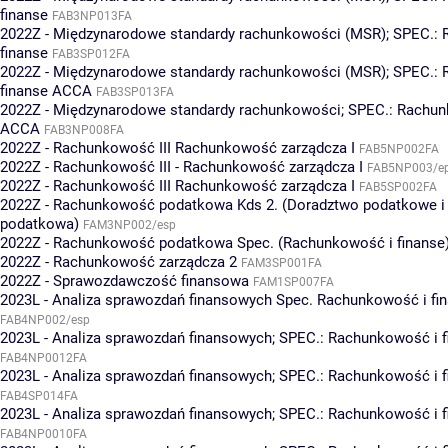
finanse
FAB3NP013FA
2022Z - Międzynarodowe standardy rachunkowości (MSR); SPEC.:
finanse
FAB3SP012FA
2022Z - Międzynarodowe standardy rachunkowości (MSR); SPEC.:
finanse ACCA
FAB3SP013FA
2022Z - Międzynarodowe standardy rachunkowości; SPEC.: Rachun
ACCA
FAB3NP008FA
2022Z - Rachunkowość III Rachunkowość zarządcza I
FAB5NP002FA
2022Z - Rachunkowość III - Rachunkowość zarządcza I
FAB5NP003/e
2022Z - Rachunkowość III Rachunkowość zarządcza I
FAB5SP002FA
2022Z - Rachunkowość podatkowa Kds 2. (Doradztwo podatkowe i 
podatkowa)
FAM3NP002/esp
2022Z - Rachunkowość podatkowa Spec. (Rachunkowość i finanse
2022Z - Rachunkowość zarządcza 2
FAM3SP001FA
2022Z - Sprawozdawczość finansowa
FAM1SP007FA
2023L - Analiza sprawozdań finansowych Spec. Rachunkowość i fi
FAB4NP002/esp
2023L - Analiza sprawozdań finansowych; SPEC.: Rachunkowość i f
FAB4NP0012FA
2023L - Analiza sprawozdań finansowych; SPEC.: Rachunkowość i f
FAB4SP014FA
2023L - Analiza sprawozdań finansowych; SPEC.: Rachunkowość i 
FAB4NP0010FA