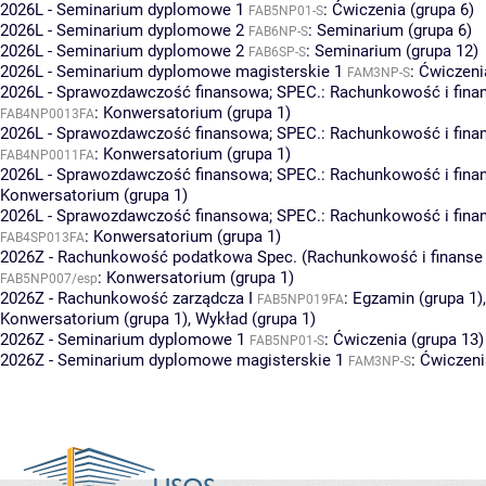
2026L - Seminarium dyplomowe 1
:
Ćwiczenia (grupa 6)
FAB5NP01-S
2026L - Seminarium dyplomowe 2
:
Seminarium (grupa 6)
FAB6NP-S
2026L - Seminarium dyplomowe 2
:
Seminarium (grupa 12)
FAB6SP-S
2026L - Seminarium dyplomowe magisterskie 1
:
Ćwiczeni
FAM3NP-S
2026L - Sprawozdawczość finansowa; SPEC.: Rachunkowość i fina
:
Konwersatorium (grupa 1)
FAB4NP0013FA
2026L - Sprawozdawczość finansowa; SPEC.: Rachunkowość i fin
:
Konwersatorium (grupa 1)
FAB4NP0011FA
2026L - Sprawozdawczość finansowa; SPEC.: Rachunkowość i fina
Konwersatorium (grupa 1)
2026L - Sprawozdawczość finansowa; SPEC.: Rachunkowość i fin
:
Konwersatorium (grupa 1)
FAB4SP013FA
2026Z - Rachunkowość podatkowa Spec. (Rachunkowość i finans
:
Konwersatorium (grupa 1)
FAB5NP007/esp
2026Z - Rachunkowość zarządcza I
:
Egzamin (grupa 1)
,
FAB5NP019FA
Konwersatorium (grupa 1)
,
Wykład (grupa 1)
2026Z - Seminarium dyplomowe 1
:
Ćwiczenia (grupa 13)
FAB5NP01-S
2026Z - Seminarium dyplomowe magisterskie 1
:
Ćwiczeni
FAM3NP-S