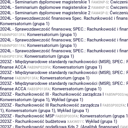
2024L - Seminarium dyplomowe magisterskie 1
:
Ćwiczeni
FAM3NP-S
2024L - Seminarium dyplomowe magisterskie 2
:
Ćwiczeni
FAM4NP-S
2024L - Seminarium dyplomowe magisterskie 2
:
Ćwiczenia
FAM4SP-S
2024L - Sprawozdawczość finansowa Spec. Rachunkowość i finans
Konwersatorium (grupa 1)
2024L - Sprawozdawczość finansowa; SPEC.: Rachunkowość i fina
:
Konwersatorium (grupa 1)
FAB4NP0013FA
2024L - Sprawozdawczość finansowa; SPEC.: Rachunkowość i fin
:
Konwersatorium (grupa 1)
FAB4NP0011FA
2024L - Sprawozdawczość finansowa; SPEC.: Rachunkowość i fin
:
Konwersatorium (grupa 1)
FAB4SP013FA
2023Z - Międzynarodowe standardy rachunkowości (MSR); SPEC.:
finanse ACCA
:
Konwersatorium (grupa 1)
FAB3NP020FA
2023Z - Międzynarodowe standardy rachunkowości (MSR); SPEC.:
finanse
:
Konwersatorium (grupa 1)
FAB3NP013FA
2023Z - Międzynarodowe standardy rachunkowości (MSR); SPEC.:
finanse ACCA
:
Konwersatorium (grupa 1)
FAB3SP013FA
2023Z - Rachunkowość III - Rachunkowość zarządcza I
FAB5NP003/e
Konwersatorium (grupa 1)
,
Wykład (grupa 1)
2023Z - Rachunkowość III Rachunkowość zarządcza I
:
FAB5SP002FA
1)
,
Konwersatorium (grupa 1)
,
Wykład (grupa 1)
2023Z - Rachunkowość MSP
:
Konwersatorium (grupa 1
FAB5SP003FA
2023Z - Rachunkowość budżetowa
:
Wykład (grupa 1)
XAKW011
2023Z - Rachunkowość podatkowa Kds 2. (Analityk finansowy)
FAM