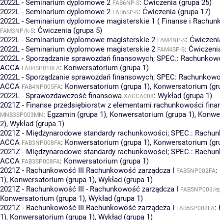
2022L - Seminarium dyplomowe 2
:
Ćwiczenia (grupa 25)
FAB6NP-S
2022L - Seminarium dyplomowe 2
:
Ćwiczenia (grupa 17)
FAB6SP-S
2022L - Seminarium dyplomowe magisterskie 1 ( Finanse i Rachu
:
Ćwiczenia (grupa 5)
FAM3NP/k-S
2022L - Seminarium dyplomowe magisterskie 2
:
Ćwiczeni
FAM4NP-S
2022L - Seminarium dyplomowe magisterskie 2
:
Ćwiczenia
FAM4SP-S
2022L - Sporządzanie sprawozdań finansowych; SPEC.: Rachunkowo
ACCA
:
Konwersatorium (grupa 1)
FAB4SP010FA
2022L - Sporządzanie sprawozdań finansowych; SPEC: Rachunkowoś
ACCA
:
Konwersatorium (grupa 1)
,
Konwersatorium (gr
FAB4NP005FA
2022L - Sprawozdawczość finansowa
:
Wykład (grupa 1)
XACCA008
2021Z - Finanse przedsiębiorstw z elementami rachunkowości fin
:
Egzamin (grupa 1)
,
Konwersatorium (grupa 1)
,
Konwer
MNB3SP003MN
2)
,
Wykład (grupa 1)
2021Z - Międzynarodowe standardy rachunkowości; SPEC.: Rachun
ACCA
:
Konwersatorium (grupa 1)
,
Konwersatorium (gr
FAB3NP008FA
2021Z - Międzynarodowe standardy rachunkowości; SPEC.: Rachun
ACCA
:
Konwersatorium (grupa 1)
FAB3SP008FA
2021Z - Rachunkowość III Rachunkowość zarządcza I
:
FAB5NP002FA
1)
,
Konwersatorium (grupa 1)
,
Wykład (grupa 1)
2021Z - Rachunkowość III - Rachunkowość zarządcza I
FAB5NP003/e
Konwersatorium (grupa 1)
,
Wykład (grupa 1)
2021Z - Rachunkowość III Rachunkowość zarządcza I
:
FAB5SP002FA
1)
,
Konwersatorium (grupa 1)
,
Wykład (grupa 1)