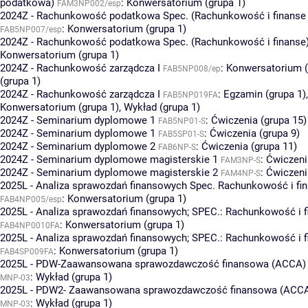
podatkowa)
:
Konwersatorium (grupa 1)
FAM3NP002/esp
2024Z - Rachunkowość podatkowa Spec. (Rachunkowość i finans
:
Konwersatorium (grupa 1)
FAB5NP007/esp
2024Z - Rachunkowość podatkowa Spec. (Rachunkowość i finanse
Konwersatorium (grupa 1)
2024Z - Rachunkowość zarządcza I
:
Konwersatorium (
FAB5NP008/ep
(grupa 1)
2024Z - Rachunkowość zarządcza I
:
Egzamin (grupa 1)
,
FAB5NP019FA
Konwersatorium (grupa 1)
,
Wykład (grupa 1)
2024Z - Seminarium dyplomowe 1
:
Ćwiczenia (grupa 15)
FAB5NP01-S
2024Z - Seminarium dyplomowe 1
:
Ćwiczenia (grupa 9)
FAB5SP01-S
2024Z - Seminarium dyplomowe 2
:
Ćwiczenia (grupa 11)
FAB6NP-S
2024Z - Seminarium dyplomowe magisterskie 1
:
Ćwiczeni
FAM3NP-S
2024Z - Seminarium dyplomowe magisterskie 2
:
Ćwiczeni
FAM4NP-S
2025L - Analiza sprawozdań finansowych Spec. Rachunkowość i f
:
Konwersatorium (grupa 1)
FAB4NP005/esp
2025L - Analiza sprawozdań finansowych; SPEC.: Rachunkowość i 
:
Konwersatorium (grupa 1)
FAB4NP0010FA
2025L - Analiza sprawozdań finansowych; SPEC.: Rachunkowość i 
:
Konwersatorium (grupa 1)
FAB4SP009FA
2025L - PDW-Zaawansowana sprawozdawczość finansowa (ACCA)
:
Wykład (grupa 1)
MNP-03
2025L - PDW2- Zaawansowana sprawozdawczość finansowa (ACC
:
Wykład (grupa 1)
MNP-03