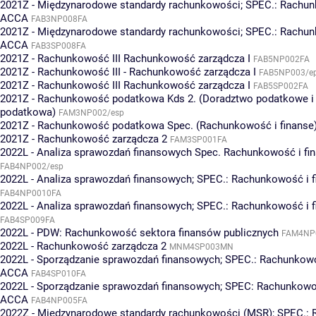
2021Z - Międzynarodowe standardy rachunkowości; SPEC.: Rachun
ACCA
FAB3NP008FA
2021Z - Międzynarodowe standardy rachunkowości; SPEC.: Rachun
ACCA
FAB3SP008FA
2021Z - Rachunkowość III Rachunkowość zarządcza I
FAB5NP002FA
2021Z - Rachunkowość III - Rachunkowość zarządcza I
FAB5NP003/e
2021Z - Rachunkowość III Rachunkowość zarządcza I
FAB5SP002FA
2021Z - Rachunkowość podatkowa Kds 2. (Doradztwo podatkowe i 
podatkowa)
FAM3NP002/esp
2021Z - Rachunkowość podatkowa Spec. (Rachunkowość i finanse
2021Z - Rachunkowość zarządcza 2
FAM3SP001FA
2022L - Analiza sprawozdań finansowych Spec. Rachunkowość i fi
FAB4NP002/esp
2022L - Analiza sprawozdań finansowych; SPEC.: Rachunkowość i 
FAB4NP0010FA
2022L - Analiza sprawozdań finansowych; SPEC.: Rachunkowość i 
FAB4SP009FA
2022L - PDW: Rachunkowość sektora finansów publicznych
FAM4NP
2022L - Rachunkowość zarządcza 2
MNM4SP003MN
2022L - Sporządzanie sprawozdań finansowych; SPEC.: Rachunkowo
ACCA
FAB4SP010FA
2022L - Sporządzanie sprawozdań finansowych; SPEC: Rachunkowoś
ACCA
FAB4NP005FA
2022Z - Międzynarodowe standardy rachunkowości (MSR); SPEC.: