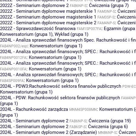
2022Z - Seminarium dyplomowe 2
:
Ćwiczenia (grupa 7)
FAB6NP-S
2022Z - Seminarium dyplomowe magisterskie 1
:
Ćwiczeni
FAM3NP-S
2022Z - Seminarium dyplomowe magisterskie 1
:
Ćwiczenia
FAM3SP-S
2022Z - Seminarium dyplomowe magisterskie 2
:
Ćwiczeni
FAM4NP-S
2022Z - Sprawozdawczość finansowa
:
Egzamin (grupa 
FAM1SP007FA
Konwersatorium (grupa 1)
,
Wykład (grupa 1)
2024L - Analiza sprawozdań finansowych Spec. Rachunkowość i fi
:
Konwersatorium (grupa 1)
FAB4NP002/esp
2024L - Analiza sprawozdań finansowych; SPEC.: Rachunkowość i f
:
Konwersatorium (grupa 1)
FAB4NP0012FA
2024L - Analiza sprawozdań finansowych; SPEC.: Rachunkowość i 
:
Konwersatorium (grupa 1)
FAB4NP0010FA
2024L - Analiza sprawozdań finansowych; SPEC.: Rachunkowość i 
:
Konwersatorium (grupa 1)
FAB4SP009FA
2024L - PDW3:Rachunkowość sektora finansów publicznych
PDW-EC
Konwersatorium (grupa 1)
2024L - PDW: Rachunkowość sektora finansów publicznych
FAM4NP
(grupa 1)
2024L - Rachunkowość zarządcza
:
Konwersatorium (
MNM4SP008MN
(grupa 1)
2024L - Seminarium dyplomowe 2
:
Ćwiczenia (grupa 19)
FAB6NP-S
2024L - Seminarium dyplomowe 2
:
Ćwiczenia (grupa 6)
FAB6SP-S
2024L - Seminarium dyplomowe 2 (Zarządzanie)
:
Ćwiczeni
MNB6NP-S