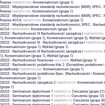
finanse
:
Konwersatorium (grupa 1)
FAB3NP013FA
2022Z - Międzynarodowe standardy rachunkowości (MSR); SPEC.:
finanse
:
Konwersatorium (grupa 1)
FAB3SP012FA
2022Z - Międzynarodowe standardy rachunkowości (MSR); SPEC.:
finanse ACCA
:
Konwersatorium (grupa 1)
FAB3SP013FA
2022Z - Międzynarodowe standardy rachunkowości; SPEC.: Rachun
ACCA
:
Konwersatorium (grupa 1)
FAB3NP008FA
2022Z - Rachunkowość III Rachunkowość zarządcza I
:
FAB5NP002FA
1)
,
Konwersatorium (grupa 1)
,
Konwersatorium (grupa 2)
,
Wykład (g
2022Z - Rachunkowość III - Rachunkowość zarządcza I
FAB5NP003/e
Konwersatorium (grupa 1)
,
Wykład (grupa 1)
2022Z - Rachunkowość III Rachunkowość zarządcza I
:
FAB5SP002FA
1)
,
Konwersatorium (grupa 1)
,
Wykład (grupa 1)
2022Z - Rachunkowość finansowa
:
Wykład (grupa 1)
XACCA003
2022Z - Rachunkowość podatkowa Kds 2. (Doradztwo podatkowe i 
podatkowa)
:
Konwersatorium (grupa 1)
FAM3NP002/esp
2022Z - Rachunkowość podatkowa Spec. (Rachunkowość i finanse
Konwersatorium (grupa 1)
2022Z - Rachunkowość zarządcza 2
:
Konwersatorium (
FAM3SP001FA
(grupa 1)
2022Z - Seminarium dyplomowe 1
:
Ćwiczenia (grupa 21)
FAB5NP01-S
2022Z - Seminarium dyplomowe 1
:
Ćwiczenia (grupa 12)
FAB5SP01-S
2022Z - Seminarium dyplomowe 1
:
Ćwiczenia (grupa 30
MNB5NP01-S
2022Z - Seminarium dyplomowe 1
:
Ćwiczenia (grupa 18
MNB5SP01-S