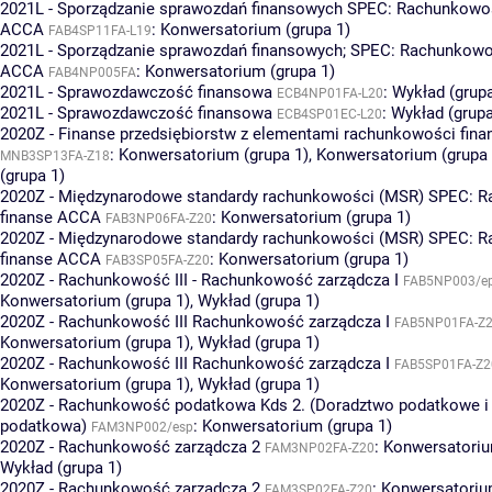
2021L - Sporządzanie sprawozdań finansowych SPEC: Rachunkowoś
ACCA
:
Konwersatorium (grupa 1)
FAB4SP11FA-L19
2021L - Sporządzanie sprawozdań finansowych; SPEC: Rachunkowoś
ACCA
:
Konwersatorium (grupa 1)
FAB4NP005FA
2021L - Sprawozdawczość finansowa
:
Wykład (grupa
ECB4NP01FA-L20
2021L - Sprawozdawczość finansowa
:
Wykład (grupa
ECB4SP01EC-L20
2020Z - Finanse przedsiębiorstw z elementami rachunkowości fin
:
Konwersatorium (grupa 1)
,
Konwersatorium (grupa 
MNB3SP13FA-Z18
(grupa 1)
2020Z - Międzynarodowe standardy rachunkowości (MSR) SPEC: R
finanse ACCA
:
Konwersatorium (grupa 1)
FAB3NP06FA-Z20
2020Z - Międzynarodowe standardy rachunkowości (MSR) SPEC: R
finanse ACCA
:
Konwersatorium (grupa 1)
FAB3SP05FA-Z20
2020Z - Rachunkowość III - Rachunkowość zarządcza I
FAB5NP003/e
Konwersatorium (grupa 1)
,
Wykład (grupa 1)
2020Z - Rachunkowość III Rachunkowość zarządcza I
FAB5NP01FA-Z
Konwersatorium (grupa 1)
,
Wykład (grupa 1)
2020Z - Rachunkowość III Rachunkowość zarządcza I
FAB5SP01FA-Z2
Konwersatorium (grupa 1)
,
Wykład (grupa 1)
2020Z - Rachunkowość podatkowa Kds 2. (Doradztwo podatkowe i 
podatkowa)
:
Konwersatorium (grupa 1)
FAM3NP002/esp
2020Z - Rachunkowość zarządcza 2
:
Konwersatoriu
FAM3NP02FA-Z20
Wykład (grupa 1)
2020Z - Rachunkowość zarządcza 2
:
Konwersatorium
FAM3SP02FA-Z20