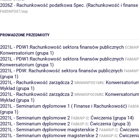
2026Z - Rachunkowość podatkowa Spec. (Rachunkowość i finans
FAB5NP007/esp
PROWADZONE PRZEDMIOTY
2021L - PDW1:Rachunkowość sektora finansów publicznych
ECB6NP
Konwersatorium (grupa 1)
2021L - PDW1:Rachunkowość sektora finansów publicznych
FAB6NP
Konwersatorium (grupa 1)
2021L - PDW: Rachunkowość sektora finansów publicznych
FAM4NP
(grupa 1)
2021L - Rachunkowość zarządcza 2
:
Konwersatorium
MNM4NP001MN
Wykład (grupa 1)
2021L - Rachunkowość zarządcza 2
:
Konwersatorium 
MNM4SP003MN
Wykład (grupa 1)
2021L - Seminarium dyplomowe 1 ( Finanse i Rachunkowość)
FAB5N
(grupa 1)
2021L - Seminarium dyplomowe 2
:
Ćwiczenia (grupa 14)
FAB6NP-S
2021L - Seminarium dyplomowe 2
:
Ćwiczenia (grupa 3)
FAB6SP-S
2021L - Seminarium dyplomowe magisterskie 2
:
Ćwiczeni
FAM4NP-S
2021L - Seminarium dyplomowe magisterskie 2
:
Ćwiczenia
FAM4SP-S