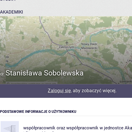
AKADEMIKI
POMOC
Stanisława Sobolewska
dr
Zaloguj się
, aby zobaczyć więcej.
PODSTAWOWE INFORMACJE O UŻYTKOWNIKU
współpracownik oraz współpracownik w jednostce
Aka