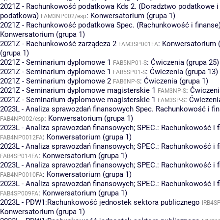
2021Z - Rachunkowość podatkowa Kds 2. (Doradztwo podatkowe i 
podatkowa)
:
Konwersatorium (grupa 1)
FAM3NP002/esp
2021Z - Rachunkowość podatkowa Spec. (Rachunkowość i finanse
Konwersatorium (grupa 1)
2021Z - Rachunkowość zarządcza 2
:
Konwersatorium (
FAM3SP001FA
(grupa 1)
2021Z - Seminarium dyplomowe 1
:
Ćwiczenia (grupa 25)
FAB5NP01-S
2021Z - Seminarium dyplomowe 1
:
Ćwiczenia (grupa 13)
FAB5SP01-S
2021Z - Seminarium dyplomowe 2
:
Ćwiczenia (grupa 1)
FAB6NP-S
2021Z - Seminarium dyplomowe magisterskie 1
:
Ćwiczeni
FAM3NP-S
2021Z - Seminarium dyplomowe magisterskie 1
:
Ćwiczenia
FAM3SP-S
2023L - Analiza sprawozdań finansowych Spec. Rachunkowość i fi
:
Konwersatorium (grupa 1)
FAB4NP002/esp
2023L - Analiza sprawozdań finansowych; SPEC.: Rachunkowość i f
:
Konwersatorium (grupa 1)
FAB4NP0012FA
2023L - Analiza sprawozdań finansowych; SPEC.: Rachunkowość i f
:
Konwersatorium (grupa 1)
FAB4SP014FA
2023L - Analiza sprawozdań finansowych; SPEC.: Rachunkowość i 
:
Konwersatorium (grupa 1)
FAB4NP0010FA
2023L - Analiza sprawozdań finansowych; SPEC.: Rachunkowość i 
:
Konwersatorium (grupa 1)
FAB4SP009FA
2023L - PDW1:Rachunkowość jednostek sektora publicznego
IRB4S
Konwersatorium (grupa 1)